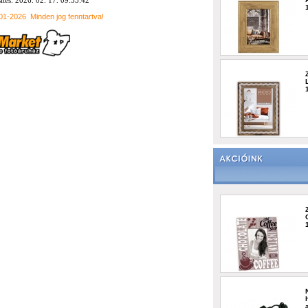
sítés: 2026. 02. 17. 09:33:42
001-2026
Minden jog fenntartva!