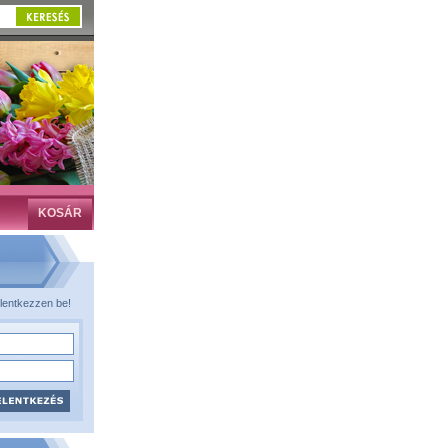
KOSÁR
lentkezzen be!