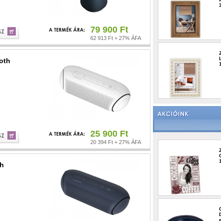
79 900 Ft
62 913 Ft + 27% ÁFA
oth
25 900 Ft
20 394 Ft + 27% ÁFA
th