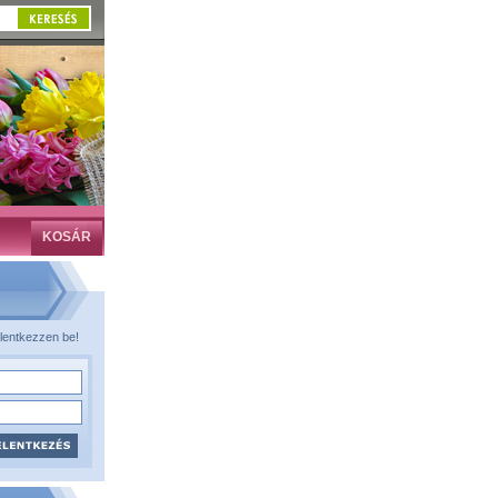
KOSÁR
lentkezzen be!