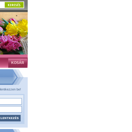
KOSÁR
lentkezzen be!