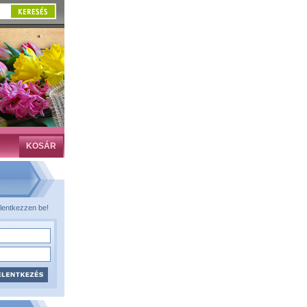
KOSÁR
lentkezzen be!