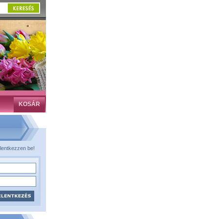
KOSÁR
lentkezzen be!