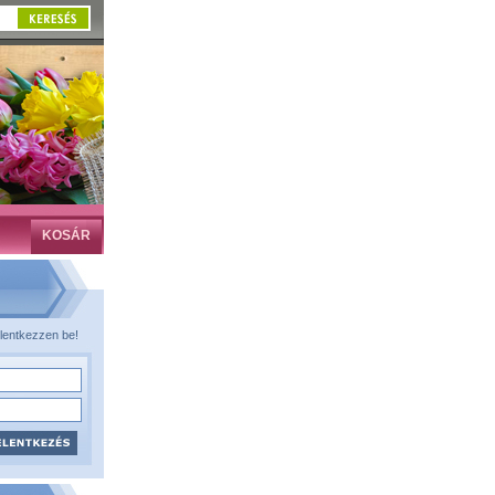
KOSÁR
lentkezzen be!