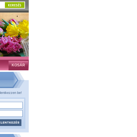
KOSÁR
lentkezzen be!