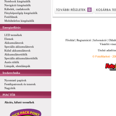
Notebook kiegészítők
Navigáció kiegészítők
Kábelek, csatlakozók
Fényképezőgép kiegészítők
Fotófilmek
Mobiltelefon kiegészítők
Energiaellátás
LED termékek
Elemek
Főoldal
|
Regisztráció
|
Információ
|
Oldal
Akkumulátorok
Vásárlói vissz
Speciális akkumulátorok
Utolsó adatfris
Külső akkumulátorok
Akkumulátortöltők
© FotoMarket - 2
Speciális akkumulátortöltők
Autós töltők
Lámpák, elemlámpák
Irodatechnika
Nyomtató papírok
Festékpatronok és tonerek
Nagyítók
PIACTÉR
Akciós, kifutó termékek