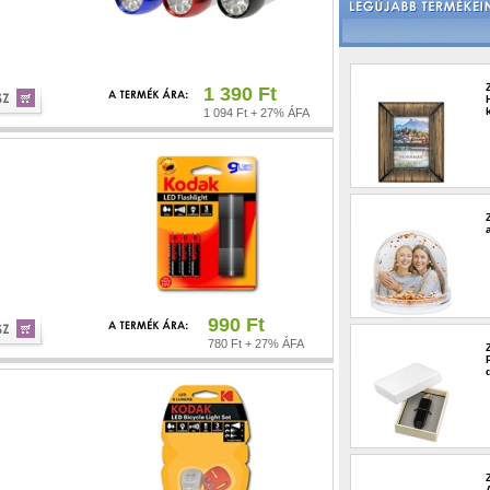
1 390 Ft
1 094 Ft + 27% ÁFA
990 Ft
780 Ft + 27% ÁFA