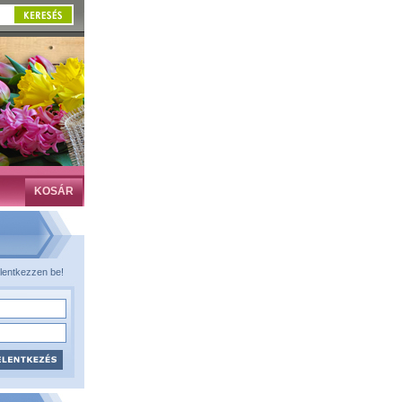
KOSÁR
lentkezzen be!