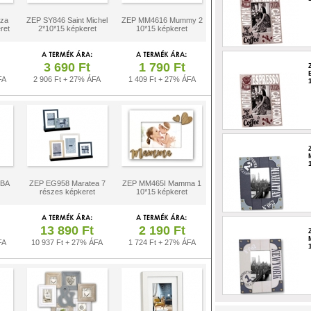
za
ZEP SY846 Saint Michel
ZEP MM4616 Mummy 2
ret
2*10*15 képkeret
10*15 képkeret
3 690 Ft
1 790 Ft
FA
2 906 Ft + 27% ÁFA
1 409 Ft + 27% ÁFA
 BA
ZEP EG958 Maratea 7
ZEP MM465I Mamma 1
részes képkeret
10*15 képkeret
13 890 Ft
2 190 Ft
FA
10 937 Ft + 27% ÁFA
1 724 Ft + 27% ÁFA