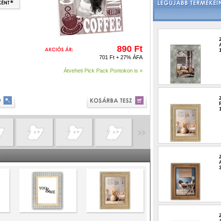
890 Ft
701 Ft + 27% ÁFA
Átveheti Pick Pack Pontokon is »