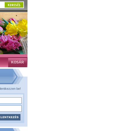
KOSÁR
lentkezzen be!