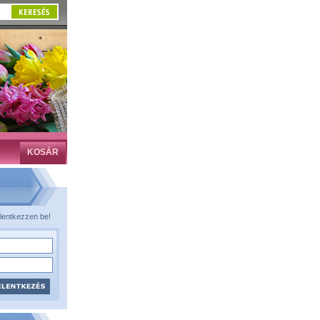
KOSÁR
lentkezzen be!