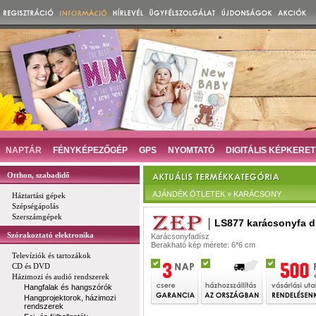
NAPTÁR
FÉNYKÉPEZŐGÉP
GPS
NYOMTATÓ
DIGITÁLIS KÉPKERET
Otthon, szabadidő
AJÁNDÉK ÖTLETEK » KARÁCSONY
Háztartási gépek
Szépségápolás
Szerszámgépek
LS877 karácsonyfa d
Szórakoztató elektronika
Karácsonyfadísz
Berakható kép mérete: 6*6 cm
Televíziók és tartozákok
CD és DVD
Házimozi és audió rendszerek
Hangfalak és hangszórók
Hangprojektorok, házimozi
rendszerek