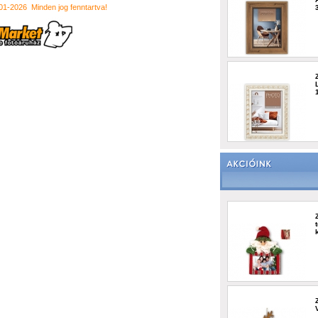
001-2026
Minden jog fenntartva!