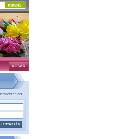
KOSÁR
lentkezzen be!