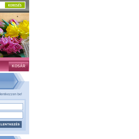
KOSÁR
lentkezzen be!