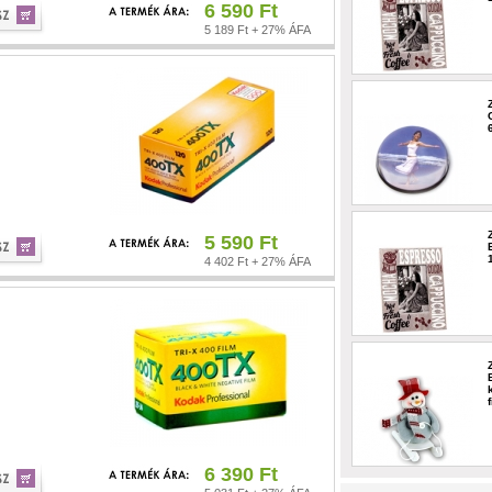
6 590 Ft
5 189 Ft + 27% ÁFA
5 590 Ft
4 402 Ft + 27% ÁFA
6 390 Ft