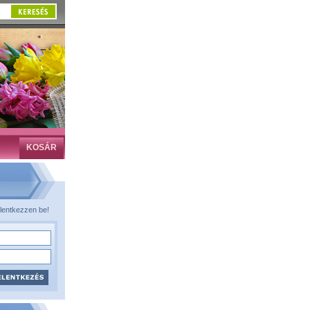
KOSÁR
lentkezzen be!