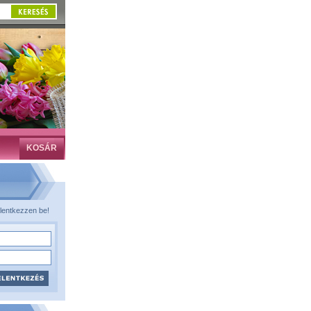
KOSÁR
lentkezzen be!