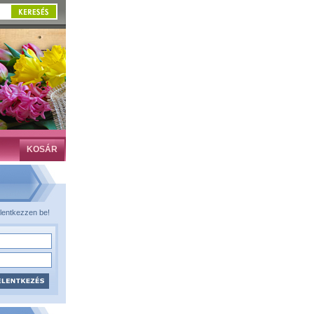
KOSÁR
lentkezzen be!