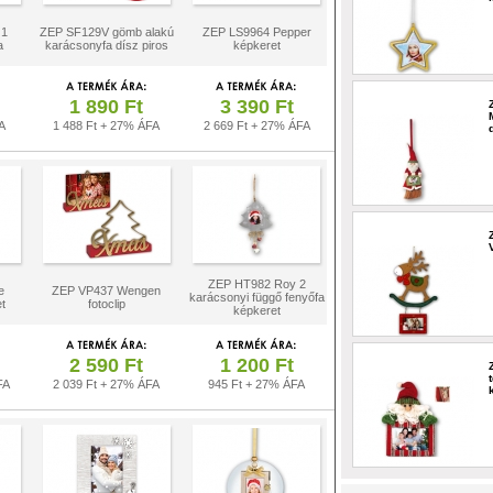
 1
ZEP SF129V gömb alakú
ZEP LS9964 Pepper
a
karácsonyfa dísz piros
képkeret
1 890 Ft
3 390 Ft
A
1 488 Ft + 27% ÁFA
2 669 Ft + 27% ÁFA
ZEP HT982 Roy 2
e
ZEP VP437 Wengen
karácsonyi függő fenyőfa
t
fotoclip
képkeret
2 590 Ft
1 200 Ft
FA
2 039 Ft + 27% ÁFA
945 Ft + 27% ÁFA