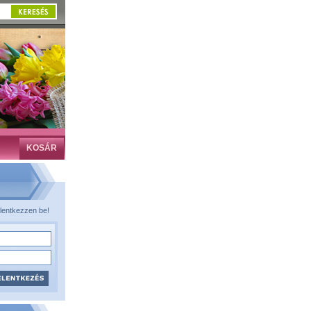
KOSÁR
lentkezzen be!