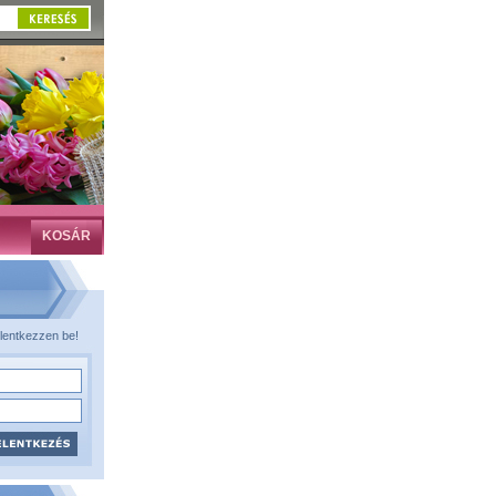
KOSÁR
lentkezzen be!