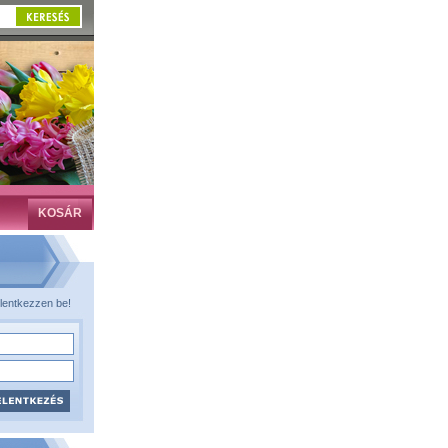
KOSÁR
lentkezzen be!