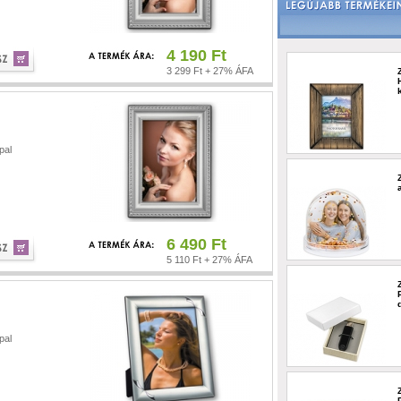
4 190 Ft
3 299 Ft + 27% ÁFA
pal
6 490 Ft
5 110 Ft + 27% ÁFA
pal