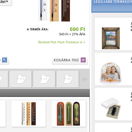
690 Ft
543 Ft + 27% ÁFA
Átveheti Pick Pack Pontokon is »