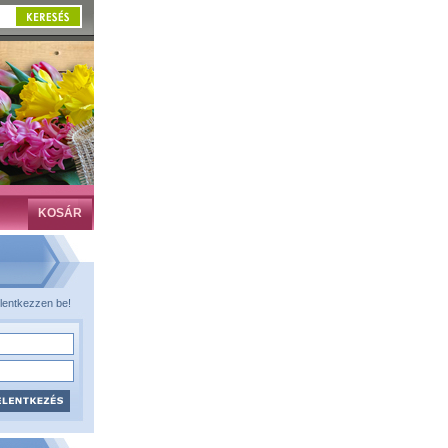
KOSÁR
lentkezzen be!