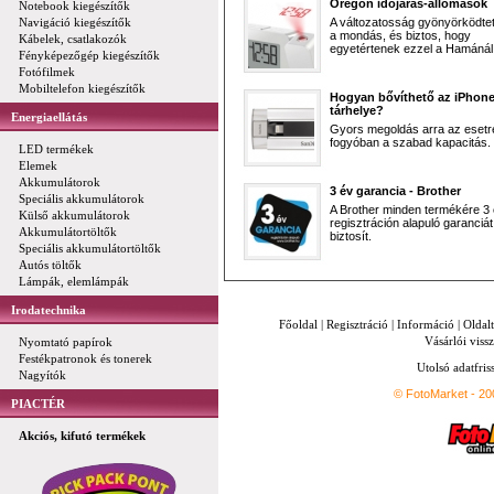
Oregon időjárás-állomások
Notebook kiegészítők
Navigáció kiegészítők
A változatosság gyönyörködtet,
a mondás, és biztos, hogy
Kábelek, csatlakozók
egyetértenek ezzel a Hamánál 
Fényképezőgép kiegészítők
Fotófilmek
Mobiltelefon kiegészítők
Hogyan bővíthető az iPhon
tárhelye?
Energiaellátás
Gyors megoldás arra az esetr
fogyóban a szabad kapacitás.
LED termékek
Elemek
Akkumulátorok
3 év garancia - Brother
Speciális akkumulátorok
A Brother minden termékére 3
Külső akkumulátorok
regisztráción alapuló garanciát
Akkumulátortöltők
biztosít.
Speciális akkumulátortöltők
Autós töltők
Lámpák, elemlámpák
Irodatechnika
Főoldal
|
Regisztráció
|
Információ
|
Oldal
Vásárlói vissz
Nyomtató papírok
Festékpatronok és tonerek
Utolsó adatfris
Nagyítók
© FotoMarket - 2
PIACTÉR
Akciós, kifutó termékek