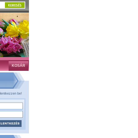
KOSÁR
lentkezzen be!