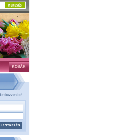
KOSÁR
lentkezzen be!