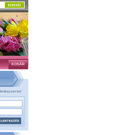
KOSÁR
lentkezzen be!