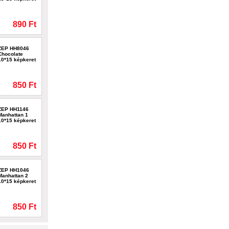
890 Ft
ZEP HH8046
Chocolate
10*15 képkeret
850 Ft
ZEP HH1146
Manhattan 1
10*15 képkeret
850 Ft
ZEP HH1046
Manhattan 2
10*15 képkeret
850 Ft