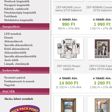
Notebook kiegészítők
Navigáció kiegészítők
ZEP MK346B Lecce
ZEP WS8846 Cesare
Kábelek, csatlakozók
barna 10*15 képkeret
10*15 képkeret
Fényképezőgép kiegészítők
Fotófilmek
Mobiltelefon kiegészítők
990 Ft
1 990 Ft
Energiaellátás
780 Ft + 27% ÁFA
1 567 Ft + 27% Á
LED termékek
Elemek
Akkumulátorok
Speciális akkumulátorok
Külső akkumulátorok
Akkumulátortöltők
Speciális akkumulátortöltők
Autós töltők
Lámpák, elemlámpák
ZEP HH151 Rouen
ZEP FC2346 Faen
képkeret
coffee 10*15 képke
Irodatechnika
Nyomtató papírok
Festékpatronok és tonerek
14 900 Ft
3 290 Ft
Nagyítók
11 732 Ft + 27% ÁFA
2 591 Ft + 27% Á
PIACTÉR
Akciós, kifutó termékek