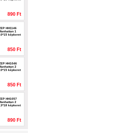
890 Ft
ZEP HH1146
Manhattan 1
10*15 képkeret
850 Ft
ZEP HH1046
Manhattan 2
10*15 képkeret
850 Ft
ZEP HH1057
Manhattan 2
13*18 képkeret
890 Ft