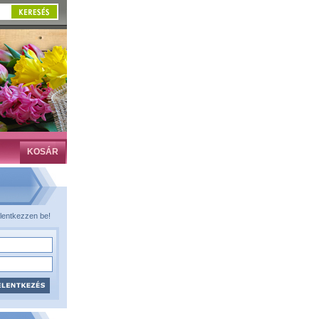
KOSÁR
lentkezzen be!