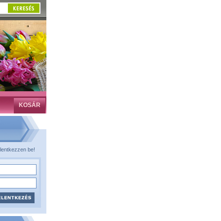
KOSÁR
lentkezzen be!