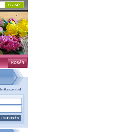
KOSÁR
lentkezzen be!