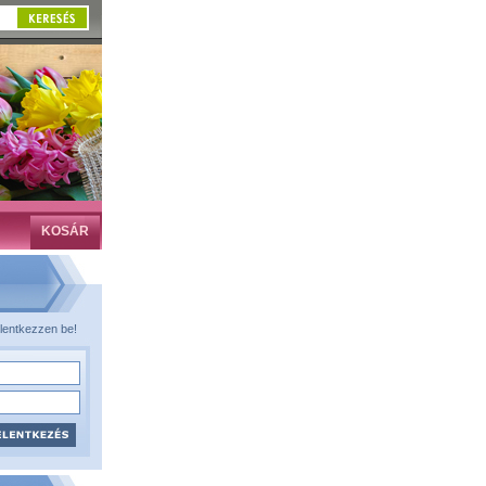
KOSÁR
lentkezzen be!