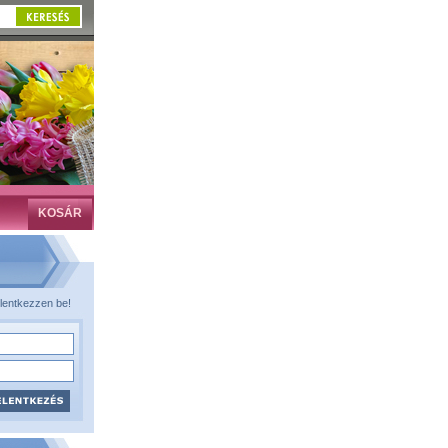
KOSÁR
lentkezzen be!