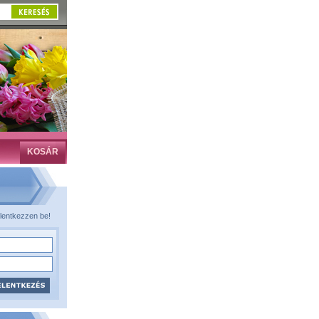
KOSÁR
lentkezzen be!