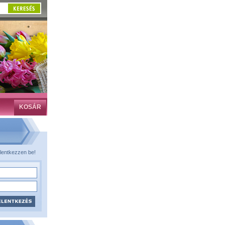
KOSÁR
lentkezzen be!