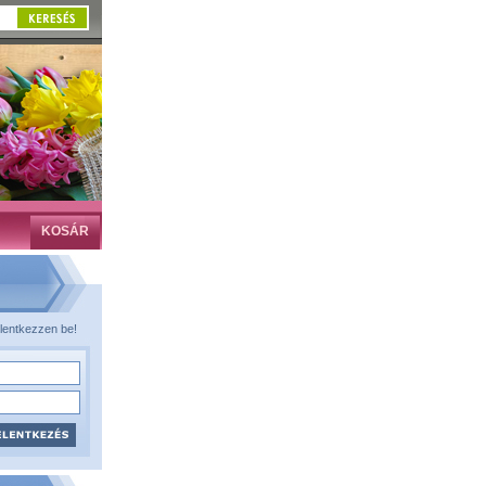
KOSÁR
lentkezzen be!