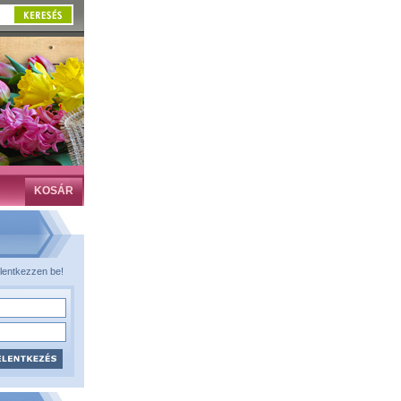
KOSÁR
lentkezzen be!