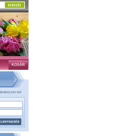
KOSÁR
lentkezzen be!