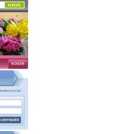
KOSÁR
lentkezzen be!