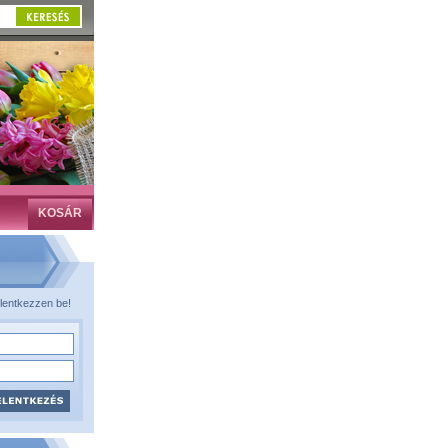
KOSÁR
lentkezzen be!