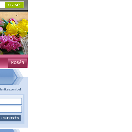
KOSÁR
lentkezzen be!