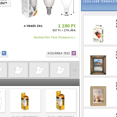
1 190 Ft
937 Ft + 27% ÁFA
Átveheti Pick Pack Pontokon is »