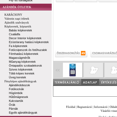
Fej- és fülhallgatók
AJÁNDÉK ÖTLETEK
KARÁCSONY
Valentin napi ötletek
Ajándék utalványok
Képkeretek, képtartók
Babás képkeretek
Családfa
Decor Interior képkeretek
Ezüst/arany hatású képkeretek
Fa képkeretek
Fotócsipeszek és fotóhuzalok
Fémhatású képkeretek
Magasságmérők
Műanyag képkeretek
Öntapadós szobadekorok
Szives képkeretek
Több képes keretek
Üveg keretek
Fényképes ajándéktárgyak
Ajándékdobozok
Fotókockák
Hógömbök
Hűtőmágnesek
Kulcstartók
Órák
Főoldal
|
Regisztráció
|
Információ
|
Oldal
Párnák
Vásárlói vissz
Egyéb ajándéktárgyak