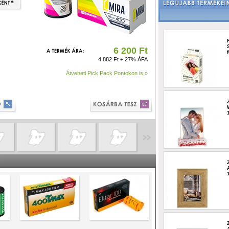
6 200 Ft
4 882 Ft + 27% ÁFA
Átveheti Pick Pack Pontokon is »