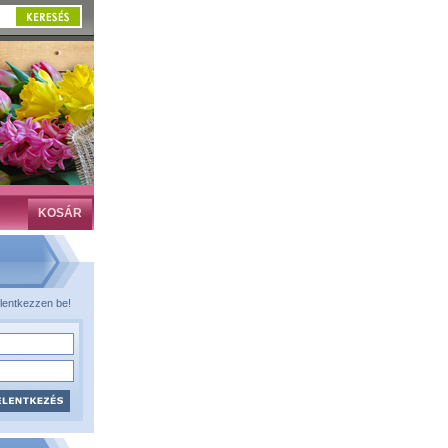
KOSÁR
lentkezzen be!