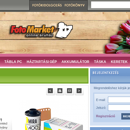
TÁBLA PC
HÁZTARTÁSI GÉP
AKKUMULÁTOR
TÁSKA
KERETEK
Megrendeléshez kérjük je
E-mail:
Jelszó:
Regisztráció