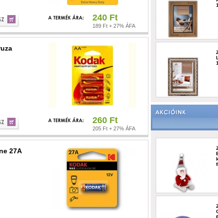
240 Ft
189 Ft + 27% ÁFA
ruza
260 Ft
205 Ft + 27% ÁFA
ine 27A