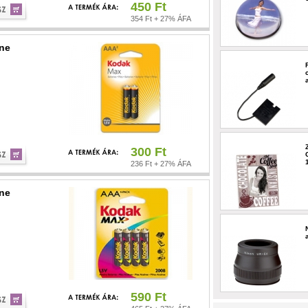
450 Ft
354 Ft + 27% ÁFA
ine
300 Ft
236 Ft + 27% ÁFA
ine
590 Ft