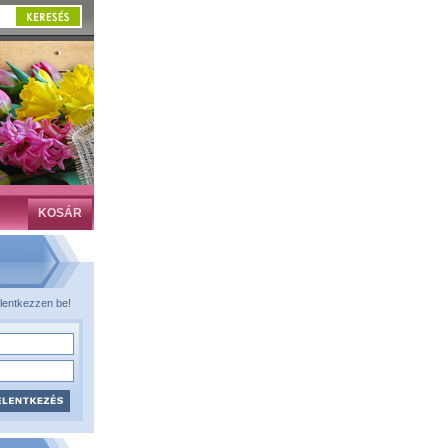
KOSÁR
lentkezzen be!