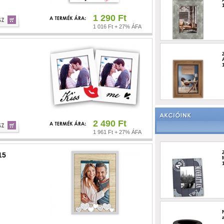
1 290 Ft
1 016 Ft + 27% ÁFA
2 490 Ft
1 961 Ft + 27% ÁFA
15