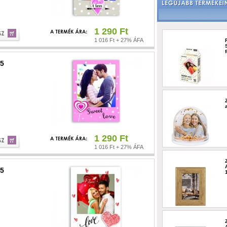
1 290 Ft
1 016 Ft + 27% ÁFA
,5
1 290 Ft
1 016 Ft + 27% ÁFA
,5