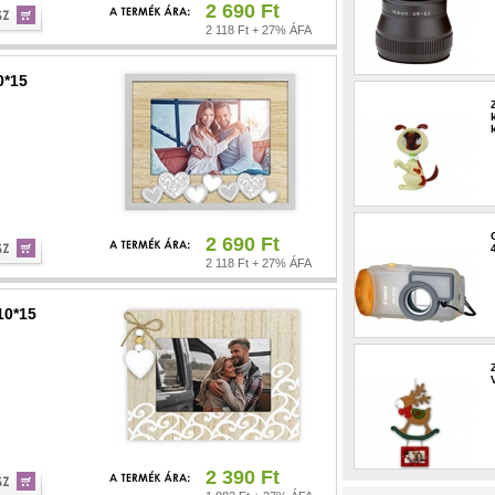
2 690 Ft
2 118 Ft + 27% ÁFA
0*15
2 690 Ft
2 118 Ft + 27% ÁFA
10*15
2 390 Ft