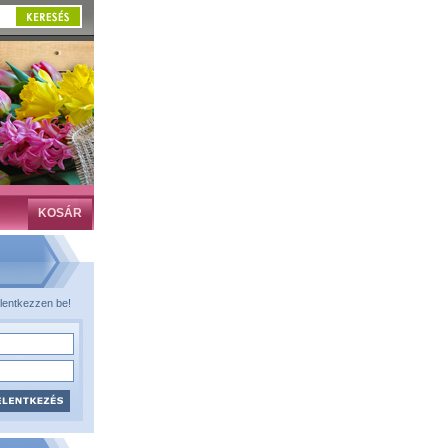
KOSÁR
lentkezzen be!