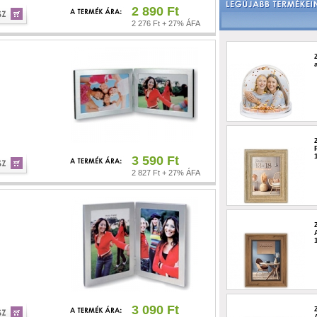
2 890 Ft
2 276 Ft + 27% ÁFA
3 590 Ft
2 827 Ft + 27% ÁFA
3 090 Ft