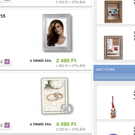
2 433 Ft + 27% ÁFA
*15
2 490 Ft
1 961 Ft + 27% ÁFA
4 090 Ft
3 220 Ft + 27% ÁFA