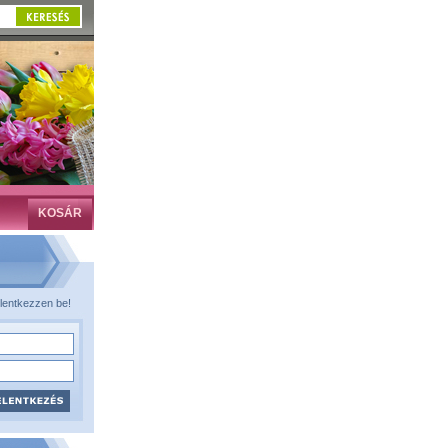
KOSÁR
lentkezzen be!