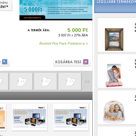
5 000 Ft
3 937 Ft + 27% ÁFA
Átveheti Pick Pack Pontokon is »