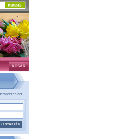
KOSÁR
lentkezzen be!