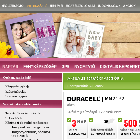
NAPTÁR
FÉNYKÉPEZŐGÉP
GPS
NYOMTATÓ
DIGITÁLIS KÉPKERET
Otthon, szabadidő
Energiaellátás » Elemek
Háztartási gépek
Szépségápolás
Szerszámgépek
MN 21 * 2
Szórakoztató elektronika
elem
Kiváló teljesítményű, 12V alkáli elem.
Televíziók és tartozákok
CD és DVD
Házimozi és audió rendszerek
Hangfalak és hangszórók
Hangprojektorok, házimozi
rendszerek