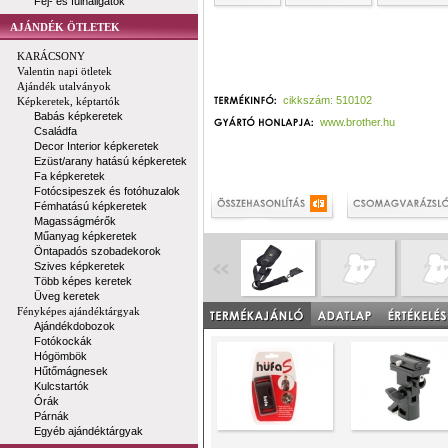
Fej- és fülhallgatók
AJÁNDÉK ÖTLETEK
KARÁCSONY
Valentin napi ötletek
Ajándék utalványok
cikkszám: 510102
Képkeretek, képtartók
Babás képkeretek
www.brother.hu
Családfa
Decor Interior képkeretek
Ezüst/arany hatású képkeretek
Fa képkeretek
Fotócsipeszek és fotóhuzalok
Fémhatású képkeretek
Magasságmérők
Műanyag képkeretek
Öntapadós szobadekorok
Szives képkeretek
Több képes keretek
Üveg keretek
Fényképes ajándéktárgyak
Ajándékdobozok
Fotókockák
Hógömbök
Hűtőmágnesek
Kulcstartók
Órák
Párnák
Egyéb ajándéktárgyak