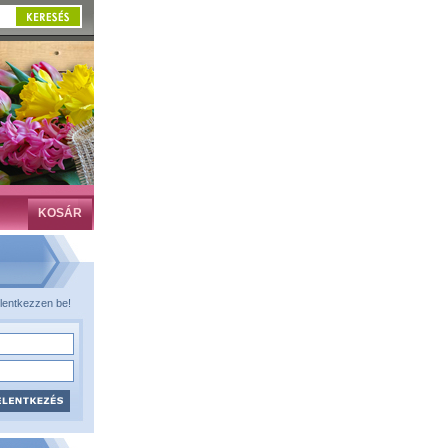
KOSÁR
lentkezzen be!