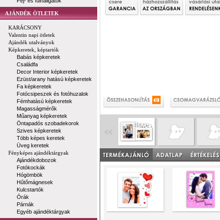
Fej- és fülhallgatók
AJÁNDÉK ÖTLETEK
KARÁCSONY
Valentin napi ötletek
Ajándék utalványok
Képkeretek, képtartók
Babás képkeretek
Családfa
Decor Interior képkeretek
Ezüst/arany hatású képkeretek
Fa képkeretek
Fotócsipeszek és fotóhuzalok
Fémhatású képkeretek
Magasságmérők
Műanyag képkeretek
Öntapadós szobadekorok
Szives képkeretek
Több képes keretek
Üveg keretek
Fényképes ajándéktárgyak
Ajándékdobozok
Fotókockák
Hógömbök
Hűtőmágnesek
Kulcstartók
Órák
Párnák
Egyéb ajándéktárgyak