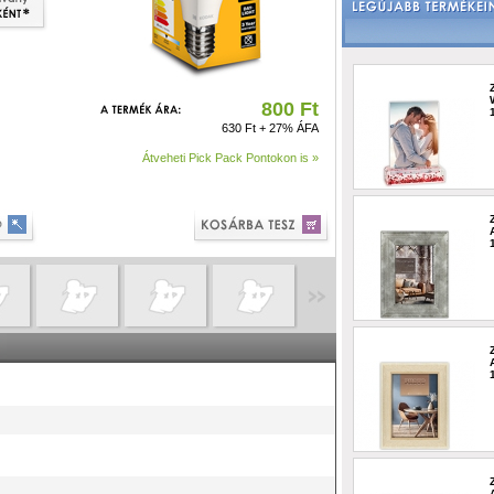
800 Ft
630 Ft + 27% ÁFA
Átveheti Pick Pack Pontokon is »