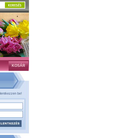
KOSÁR
lentkezzen be!