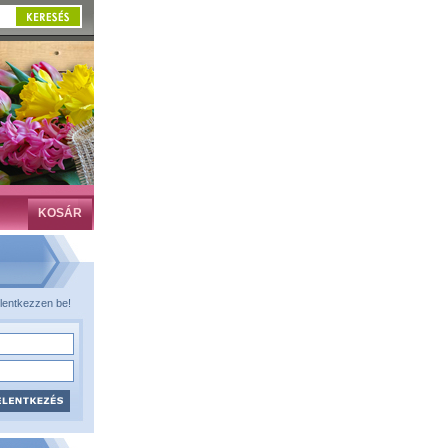
KOSÁR
lentkezzen be!