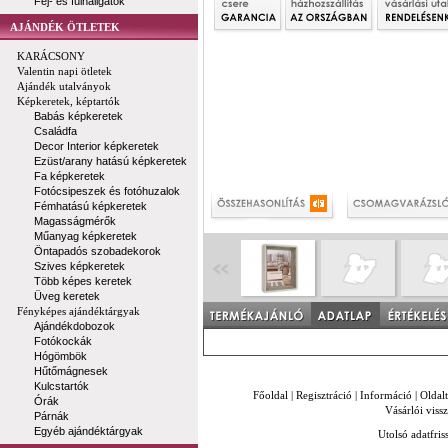
Fej- és fülhallgatók
AJÁNDÉK ÖTLETEK
KARÁCSONY
Valentin napi ötletek
Ajándék utalványok
Képkeretek, képtartók
Babás képkeretek
Családfa
Decor Interior képkeretek
Ezüst/arany hatású képkeretek
Fa képkeretek
Fotócsipeszek és fotóhuzalok
Fémhatású képkeretek
Magasságmérők
Műanyag képkeretek
Öntapadós szobadekorok
Szives képkeretek
Több képes keretek
Üveg keretek
Fényképes ajándéktárgyak
Ajándékdobozok
Fotókockák
Hógömbök
Hűtőmágnesek
Kulcstartók
Főoldal
|
Regisztráció
|
Információ
|
Oldal
Órák
Vásárlói vissz
Párnák
Egyéb ajándéktárgyak
Utolsó adatfris