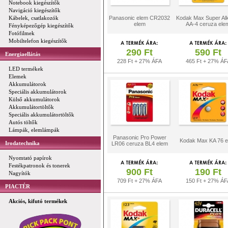
Notebook kiegészítők
Navigáció kiegészítők
Kábelek, csatlakozók
Panasonic elem CR2032
Kodak Max Super Alk
elem
AA-4 ceruza ele
Fényképezőgép kiegészítők
Fotófilmek
Mobiltelefon kiegészítők
290 Ft
590 Ft
Energiaellátás
228 Ft + 27% ÁFA
465 Ft + 27% ÁF
LED termékek
Elemek
Akkumulátorok
Speciális akkumulátorok
Külső akkumulátorok
Akkumulátortöltők
Speciális akkumulátortöltők
Autós töltők
Lámpák, elemlámpák
Panasonic Pro Power
Kodak Max KA 76 e
Irodatechnika
LR06 ceruza BL4 elem
Nyomtató papírok
Festékpatronok és tonerek
900 Ft
190 Ft
Nagyítók
709 Ft + 27% ÁFA
150 Ft + 27% ÁF
PIACTÉR
Akciós, kifutó termékek